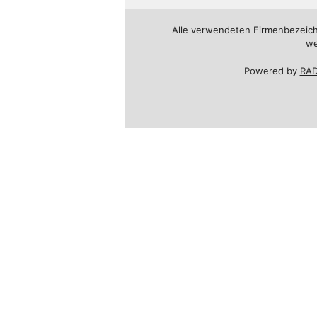
Alle verwendeten Firmenbezeich
we
Powered by
RAD