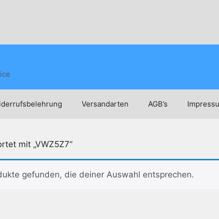
ice
derrufsbelehrung
Versandarten
AGB’s
Impress
ortet mit „VWZ5Z7“
dukte gefunden, die deiner Auswahl entsprechen.